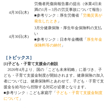
労働者死傷病報告書の提出（休業4日未
満の1月～3月の労災事故について報告）
4月30日(木)
■参考リンク：厚生労働省「
労働災害が
発生したとき
」
3月分健康保険・厚生年金保険料の支払
い
4月30日(木)
■参考リンク：日本年金機構「
厚生年金
保険料等の納付
」
［トピックス］
[1]子ども・子育て支援金の創設
2026年4月より、国の「こども未来戦略」に基づき、子
ども・子育て支援金制度が開始されます。健康保険の加入
者については、健康保険料とあわせて、子ども・子育て支
援金を給与から控除する対応が必要となります。
■参考リンク：こども家庭庁「
子ども・子育て支援金制度
について
」